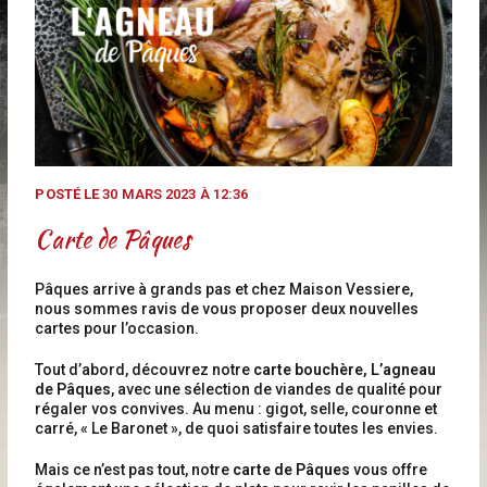
POSTÉ LE
30 MARS 2023 À 12:36
Carte de Pâques
Pâques arrive à grands pas et chez Maison Vessiere,
nous sommes ravis de vous proposer deux nouvelles
cartes pour l’occasion.
Tout d’abord, découvrez notre
carte bouchère, L’agneau
de Pâques
, avec une sélection de viandes de qualité pour
régaler vos convives. Au menu : gigot, selle, couronne et
carré, « Le Baronet », de quoi satisfaire toutes les envies.
Mais ce n’est pas tout, notre
carte de Pâques
vous offre