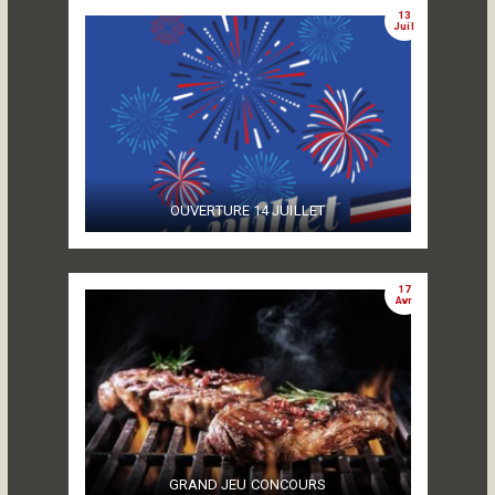
13
Juil
OUVERTURE 14 JUILLET
17
Avr
GRAND JEU CONCOURS