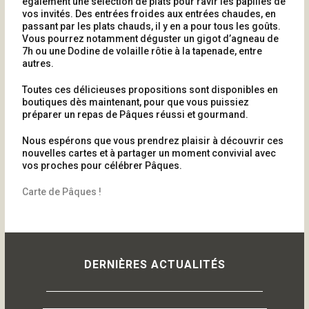
également une sélection de plats pour ravir les papilles de
vos invités. Des entrées froides aux entrées chaudes, en
passant par les plats chauds, il y en a pour tous les goûts.
Vous pourrez notamment déguster un gigot d’agneau de
7h ou une Dodine de volaille rôtie à la tapenade, entre
autres.
Toutes ces délicieuses propositions sont disponibles en
boutiques dès maintenant, pour que vous puissiez
préparer un repas de Pâques réussi et gourmand.
Nous espérons que vous prendrez plaisir à découvrir ces
nouvelles cartes et à partager un moment convivial avec
vos proches pour célébrer Pâques.
Carte de Pâques !
DERNIÈRES ACTUALITÉS