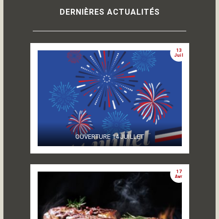
DERNIÈRES ACTUALITÉS
13
Juil
OUVERTURE 14 JUILLET
17
Avr