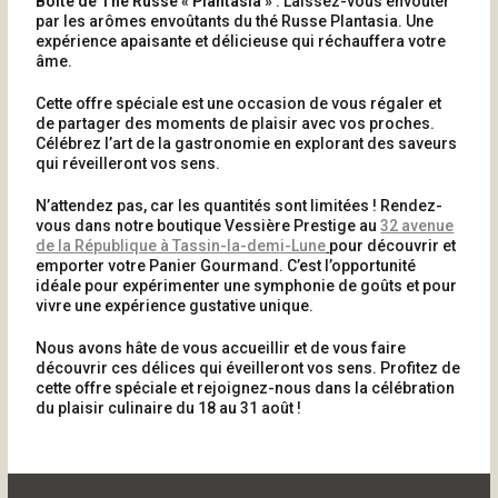
Boîte de Thé Russe « Plantasia »
: Laissez-vous envoûter
par les arômes envoûtants du thé Russe Plantasia. Une
expérience apaisante et délicieuse qui réchauffera votre
âme.
Cette offre spéciale est une occasion de vous régaler et
de partager des moments de plaisir avec vos proches.
Célébrez l’art de la gastronomie en explorant des saveurs
qui réveilleront vos sens.
N’attendez pas, car les quantités sont limitées ! Rendez-
vous dans notre boutique Vessière Prestige au
32 avenue
de la République à Tassin-la-demi-Lune
pour découvrir et
emporter votre Panier Gourmand. C’est l’opportunité
idéale pour expérimenter une symphonie de goûts et pour
vivre une expérience gustative unique.
Nous avons hâte de vous accueillir et de vous faire
découvrir ces délices qui éveilleront vos sens. Profitez de
cette offre spéciale et rejoignez-nous dans la célébration
du plaisir culinaire du 18 au 31 août !