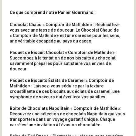
Ce que comprend notre Panier Gourmand :
Chocolat Chaud « Comptoir de Mathilde »
: Réchauffez-
vous avec une tasse de douceur. Le Chocolat Chaud de
« Comptoir de Mathilde » est une caresse pour les sens,
une véritable escapade au pays du cacao.
Paquet de Biscuit Chocolat
« Comptoir de Mathilde »
:
Succombez à la tentation de nos biscuits au chocolat,
savamment préparés pour satisfaire vos envies de
douceur.
Paquet de Biscuits Éclats de Caramel
« Comptoir de
Mathilde »
: Laissez-vous séduire par la texture
croustillante de ces biscuits aux éclats de caramel, une
symphonie de saveurs qui éveillera vos papilles.
Boîte de Chocolats Napolitain
« Comptoir de Mathilde »
:
Découvrez une sélection de chocolats Napolitain qui vous
transportera dans un voyage gustatif unique. Chaque
carré est une invitation à l’évasion chocolatée.