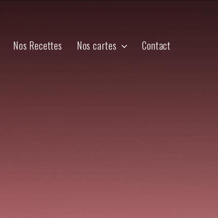
Nos Recettes
Nos cartes
Contact