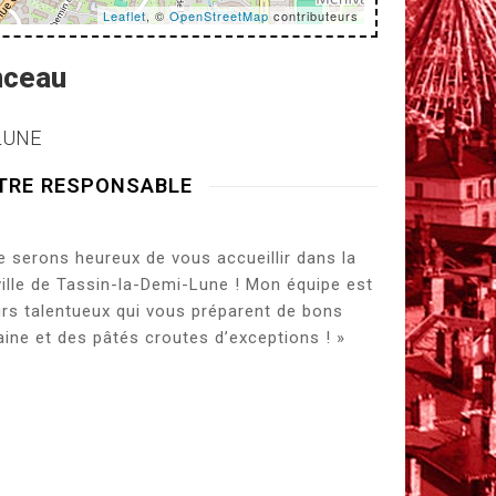
Leaflet
, ©
OpenStreetMap
contributeurs
nceau
LUNE
TRE RESPONSABLE
serons heureux de vous accueillir dans la
ville de Tassin-la-Demi-Lune ! Mon équipe est
rs talentueux qui vous préparent de bons
ine et des pâtés croutes d’exceptions ! »