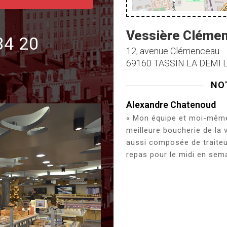
Vessière Cléme
84 20
12, avenue Clémenceau
69160 TASSIN LA DEMI 
NO
Alexandre Chatenoud
« Mon équipe et moi-même 
meilleure boucherie de la 
aussi composée de traiteu
repas pour le midi en sema