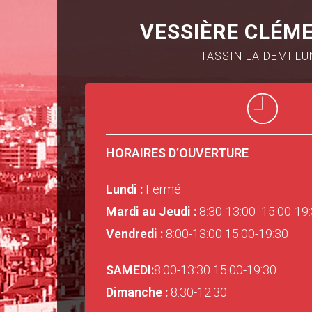
VESSIÈRE CLÉM
TASSIN LA DEMI LU
HORAIRES D’OUVERTURE
Lundi :
Fermé
Mardi au Jeudi :
8:30-13:00 15:00-19
Vendredi :
8:00-13:00 15:00-19:30
SAMEDI:
8:00-13:30 15:00-19:30
Dimanche :
8:30-12:30