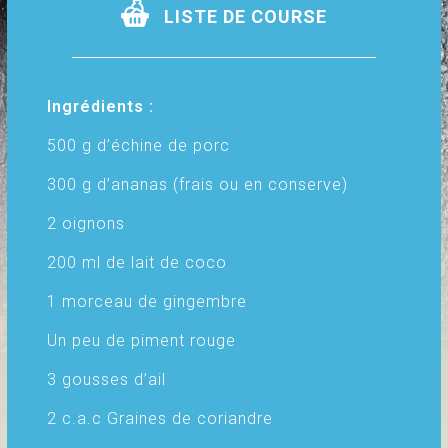
LISTE DE COURSE
Ingrédients :
500 g d’échine de porc
300 g d’ananas (frais ou en conserve)
2 oignons
200 ml de lait de coco
1 morceau de gingembre
Un peu de piment rouge
3 gousses d’ail
2 c.a.c Graines de coriandre