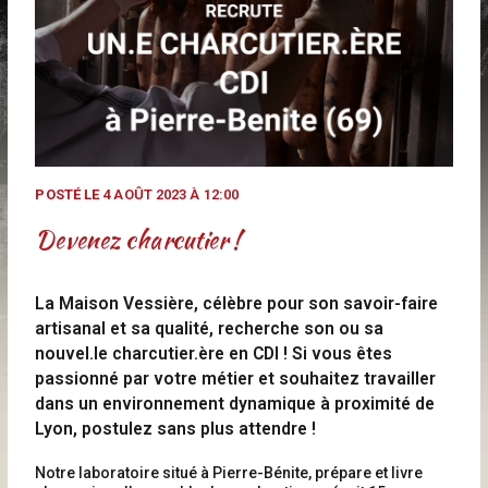
POSTÉ LE
4 AOÛT 2023 À 12:00
Devenez charcutier !
La Maison Vessière, célèbre pour son savoir-faire
artisanal et sa qualité, recherche son ou sa
nouvel.le charcutier.ère en CDI ! Si vous êtes
passionné par votre métier et souhaitez travailler
dans un environnement dynamique à proximité de
Lyon, postulez sans plus attendre !
Notre laboratoire situé à Pierre-Bénite, prépare et livre