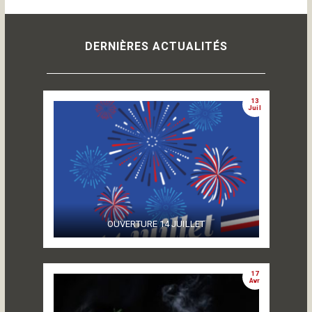
DERNIÈRES ACTUALITÉS
13
Juil
OUVERTURE 14 JUILLET
17
Avr