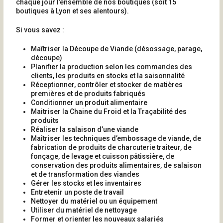
chaque jour l’ensemble de nos boutiques (soit 15
boutiques à Lyon et ses alentours).
Si vous savez :
Maîtriser la Découpe de Viande (désossage, parage,
découpe)
Planifier la production selon les commandes des
clients, les produits en stocks et la saisonnalité
Réceptionner, contrôler et stocker de matières
premières et de produits fabriqués
Conditionner un produit alimentaire
Maitriser la Chaine du Froid et la Traçabilité des
produits
Réaliser la salaison d’une viande
Maîtriser les techniques d’embossage de viande, de
fabrication de produits de charcuterie traiteur, de
fonçage, de levage et cuisson pâtissière, de
conservation des produits alimentaires, de salaison
et de transformation des viandes
Gérer les stocks et les inventaires
Entretenir un poste de travail
Nettoyer du matériel ou un équipement
Utiliser du matériel de nettoyage
Former et orienter les nouveaux salariés