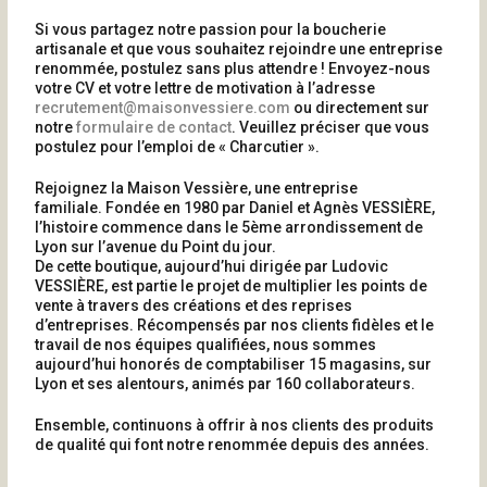
Si vous partagez notre passion pour la boucherie
artisanale et que vous souhaitez rejoindre une entreprise
renommée, postulez sans plus attendre ! Envoyez-nous
votre CV et votre lettre de motivation à l’adresse
recrutement@maisonvessiere.com
ou directement sur
notre
formulaire de contact
. Veuillez préciser que vous
postulez pour l’emploi de « Charcutier ».
Rejoignez la Maison Vessière, une entreprise
familiale. Fondée en 1980 par Daniel et Agnès VESSIÈRE,
l’histoire commence dans le 5ème arrondissement de
Lyon sur l’avenue du Point du jour.
De cette boutique, aujourd’hui dirigée par Ludovic
VESSIÈRE, est partie le projet de multiplier les points de
vente à travers des créations et des reprises
d’entreprises. Récompensés par nos clients fidèles et le
travail de nos équipes qualifiées, nous sommes
aujourd’hui honorés de comptabiliser 15 magasins, sur
Lyon et ses alentours, animés par 160 collaborateurs.
Ensemble, continuons à offrir à nos clients des produits
de qualité qui font notre renommée depuis des années.