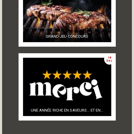
GRAND JEU CONCOURS
18
Déc
UNE ANNÉE RICHE EN SAVEURS... ET EN...